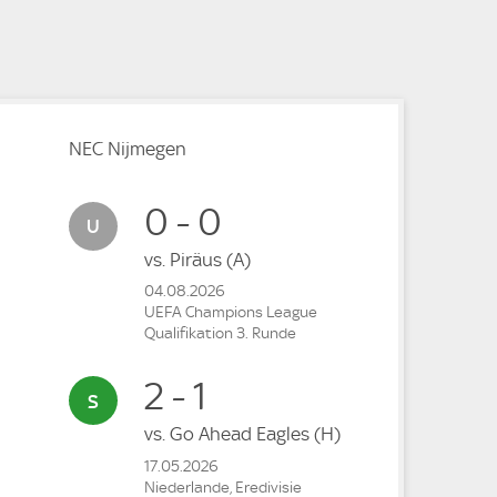
e
e
e
NEC Nijmegen
0 - 0
vs.
Piräus
(A)
04.08.2026
UEFA Champions League
Qualifikation 3. Runde
2 - 1
vs.
Go Ahead Eagles
(H)
17.05.2026
Niederlande, Eredivisie