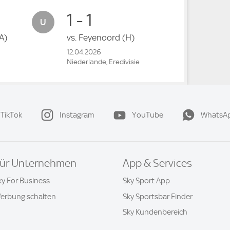
1 - 1
A)
vs.
Feyenoord
(H)
12.04.2026
Niederlande, Eredivisie
TikTok
Instagram
YouTube
WhatsA
ür Unternehmen
App & Services
ky For Business
Sky Sport App
erbung schalten
Sky Sportsbar Finder
Sky Kundenbereich