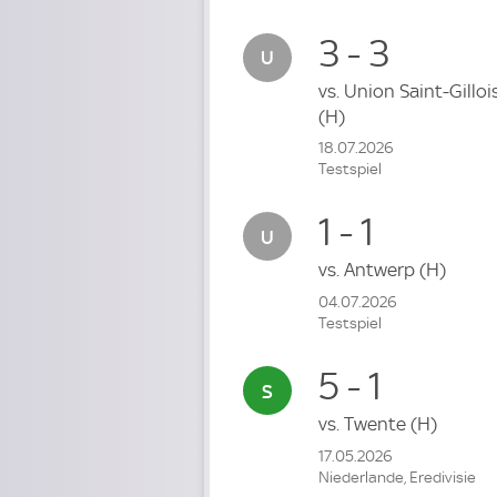
3 - 3
vs.
Union Saint-Gilloi
(H)
18.07.2026
Testspiel
1 - 1
vs.
Antwerp
(H)
04.07.2026
Testspiel
5 - 1
vs.
Twente
(H)
17.05.2026
Niederlande, Eredivisie