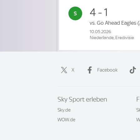
4 - 1
vs.
Go Ahead Eagles
(
10.05.2026
Niederlande, Eredivisie
X
Facebook
Sky Sport erleben
F
Sky.de
S
WOW.de
W