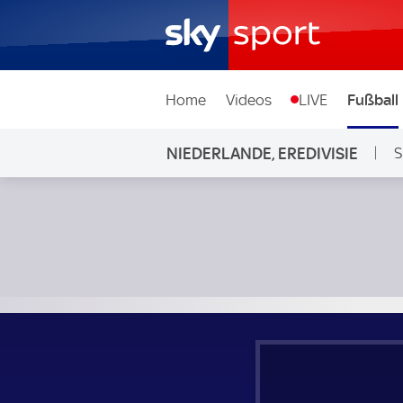
Home
Videos
LIVE
Fußball
NIEDERLANDE, EREDIVISIE
S
PSV Eindhoven - NEC Nijmegen; Niederlande, Eredivisie