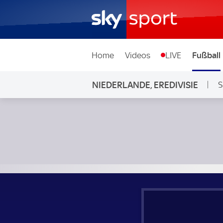
Home
Videos
LIVE
Fußball
NIEDERLANDE, EREDIVISIE
S
PSV Eindhoven - Willem II; Niederlande, Eredivisie