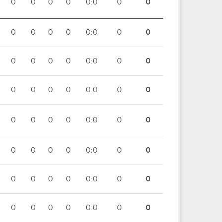
0
0
0
0
0:0
0
0
0
0
0
0
0:0
0
0
0
0
0
0
0:0
0
0
0
0
0
0
0:0
0
0
0
0
0
0
0:0
0
0
0
0
0
0
0:0
0
0
0
0
0
0
0:0
0
0
0
0
0
0
0:0
0
0