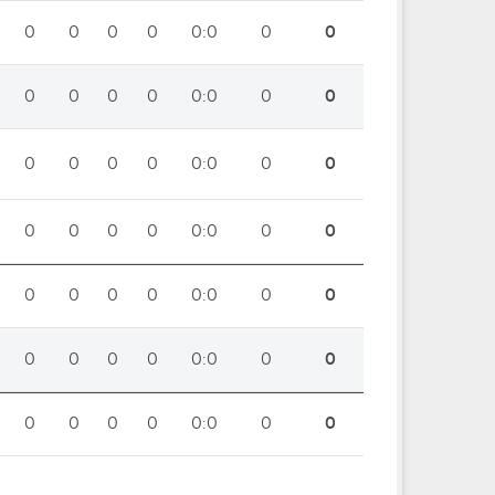
0
0
0
0
0:0
0
0
0
0
0
0
0:0
0
0
0
0
0
0
0:0
0
0
0
0
0
0
0:0
0
0
0
0
0
0
0:0
0
0
0
0
0
0
0:0
0
0
0
0
0
0
0:0
0
0