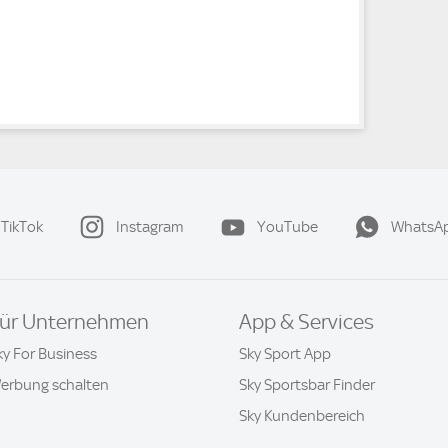
TikTok
Instagram
YouTube
WhatsA
ür Unternehmen
App & Services
ky For Business
Sky Sport App
erbung schalten
Sky Sportsbar Finder
Sky Kundenbereich