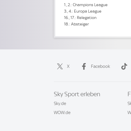
1., 2.: Champions League
3., 4.: Europa League
16., 17.: Relegation
18.: Absteiger
X
Facebook
Sky Sport erleben
F
Sky.de
S
WOW.de
W