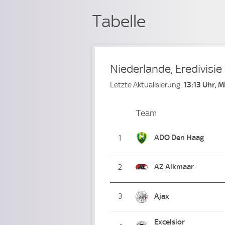
Tabelle
Niederlande, Eredivisie
Letzte Aktualisierung:
13:13 Uhr, 
Team
Team
Platz
ADO Den Haag
1
AZ Alkmaar
2
3
Ajax
Excelsior