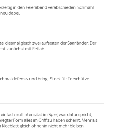
vorzeitig in den Feierabend verabschieden. Schmahl
 neu dabei.
te, diesmal gleich zwei aufseiten der Saarländer: Der
ht zunächst mit Feil ab.
chmal defensiv und bringt Stock für Torschütze
einfach null Intensität im Spiel, was dafür spricht,
regter Form alles im Griff zu haben scheint. Mehr als
 Kleeblatt gleich ohnehin nicht mehr bleiben.