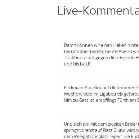
Live-Kommenta
Damit können wir einen Haken hinter 
bei uns aber bereits heute Abend wi
Traditionsduell gegen die kriselnde
und bis bald!
Ein kurzer Ausblick auf die kommen
Woche wieder im Ligabetrieb geford
Ulm zu Gast ist, empfängt Fürth am
Und sieh an: Mit dem zweiten Dreier 
springt vorerst auf Platz 6 und wird
dem Relegationsplatz liegen. Die Für