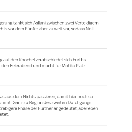
erung tankt sich Asllani zwischen zwei Verteidigern
echts vor dem Fünfer aber zu weit vor, sodass Noll
g auf den Knöchel verabschiedet sich Fürths
in den Feierabend und macht für Motika Platz.
s aus dem Nichts passieren, damit hier noch so
ommt. Ganz zu Beginn des zweiten Durchgangs
lstrebigere Phase der Fürther angedeutet, aber eben
itet.