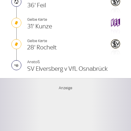
36' Feil
Gelbe Karte
31' Kunze
Gelbe Karte
28' Rochelt
Anstoß
SV Elversberg v VfL Osnabrück