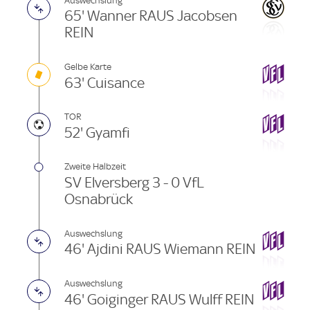
Auswechslung
65' Wanner RAUS Jacobsen
REIN
Gelbe Karte
63' Cuisance
TOR
52' Gyamfi
Zweite Halbzeit
SV Elversberg 3 - 0 VfL
Osnabrück
Auswechslung
46' Ajdini RAUS Wiemann REIN
Auswechslung
46' Goiginger RAUS Wulff REIN