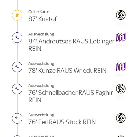
Gelbe Karte
87' Kristof
Auswechslung
84' Androutsos RAUS Lobinger
REIN
Auswechslung
78' Kunze RAUS Wriedt REIN
Auswechslung
76' Schnellbacher RAUS Faghir
REIN
Auswechslung
76' Feil RAUS Stock REIN