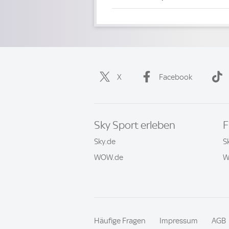
X
Facebook
Sky Sport erleben
F
Sky.de
S
WOW.de
W
Häufige Fragen
Impressum
AGB