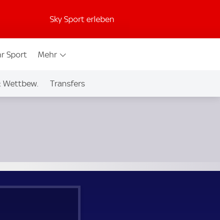
Sky Sport erleben
r Sport
Mehr
& Wettbew.
Transfers