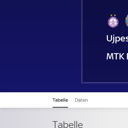
Ujpes
MTK 
Tabelle
Daten
Tabelle