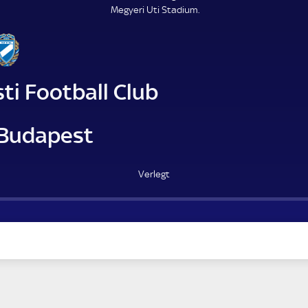
Megyeri Uti Stadium.
ti Football Club
Budapest
Verlegt