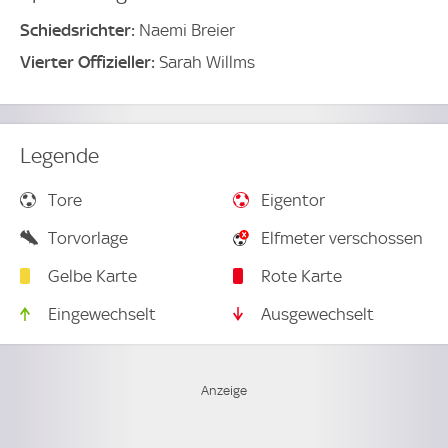
Schiedsrichter:
Naemi Breier
Vierter Offizieller:
Sarah Willms
Legende
Tore
Eigentor
Torvorlage
Elfmeter verschossen
Gelbe Karte
Rote Karte
Eingewechselt
Ausgewechselt