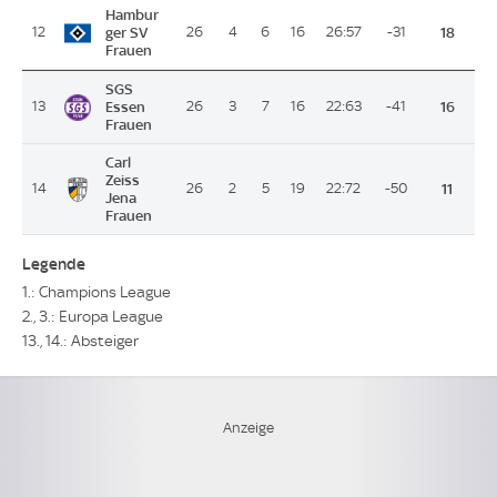
Hambur
12
ger SV
26
4
6
16
26:57
-31
18
Frauen
SGS
13
Essen
26
3
7
16
22:63
-41
16
Frauen
Carl
Zeiss
14
26
2
5
19
22:72
-50
11
Jena
Frauen
Legende
1.: Champions League
2., 3.: Europa League
13., 14.: Absteiger