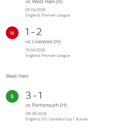
vs.
West Ham
(A)
25.04.2026
England, Premier League
1 - 2
vs.
Liverpool
(H)
19.04.2026
England, Premier League
West Ham
3 - 1
vs.
Portsmouth
(H)
08.08.2026
England, EFL Carabao Cup 1. Runde