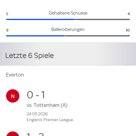
Everton:
Wes
Gehaltene Schüsse
5
4
Everton:
Wes
Balleroberungen
9
10
Letzte 6 Spiele
Everton
0 - 1
vs.
Tottenham
(A)
24.05.2026
England, Premier League