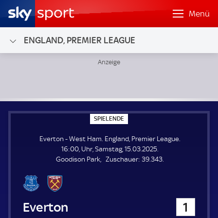
Menü
ENGLAND, PREMIER LEAGUE
Everton - West Ham; England, Premier League
S
SPIELENDE
P
I
Everton - West Ham. England, Premier League.
E
L
16:00, Uhr, Samstag, 15.03.2025.
E
Z
Goodison Park
Zuschauer:
39.343.
N
D
u
E
s
c
h
Everton
1
a