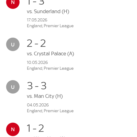
1 - 3
vs.
Sunderland
(H)
17.05.2026
England, Premier League
2 - 2
vs.
Crystal Palace
(A)
10.05.2026
England, Premier League
3 - 3
vs.
Man City
(H)
04.05.2026
England, Premier League
1 - 2