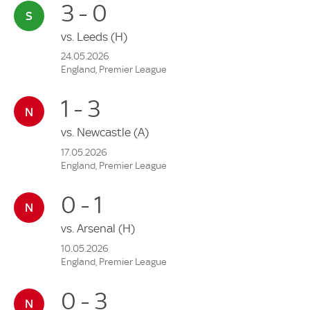
3 - 0
vs.
Leeds
(H)
24.05.2026
England, Premier League
1 - 3
vs.
Newcastle
(A)
17.05.2026
England, Premier League
0 - 1
vs.
Arsenal
(H)
10.05.2026
England, Premier League
0 - 3