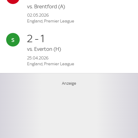
vs.
Brentford
(A)
02.05.2026
England, Premier League
2 - 1
vs.
Everton
(H)
25.04.2026
England, Premier League