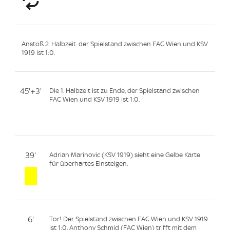
Anstoß 2. Halbzeit. der Spielstand zwischen FAC Wien und KSV
1919 ist 1:0.
45'+3'
Die 1. Halbzeit ist zu Ende, der Spielstand zwischen
FAC Wien und KSV 1919 ist 1:0.
39'
Adrian Marinovic (KSV 1919) sieht eine Gelbe Karte
für überhartes Einsteigen.
6'
Tor! Der Spielstand zwischen FAC Wien und KSV 1919
ist 1:0. Anthony Schmid (FAC Wien) trifft mit dem