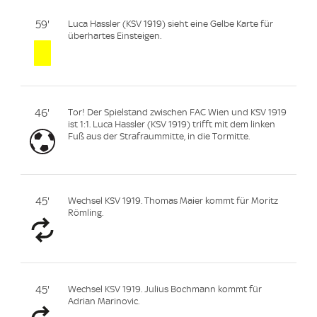
59'
Luca Hassler (KSV 1919) sieht eine Gelbe Karte für
überhartes Einsteigen.
46'
Tor! Der Spielstand zwischen FAC Wien und KSV 1919
ist 1:1. Luca Hassler (KSV 1919) trifft mit dem linken
Fuß aus der Strafraummitte, in die Tormitte.
45'
Wechsel KSV 1919. Thomas Maier kommt für Moritz
Römling.
45'
Wechsel KSV 1919. Julius Bochmann kommt für
Adrian Marinovic.