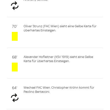
70'
Oliver Strunz (FAC Wien) sieht eine Gelbe Karte für
überhartes Einsteigen.
68'
Alexander Hofleitner (KSV 1919) sieht eine Gelbe
Karte für überhartes Einsteigen.
64'
Wechsel FAC Wien. Christopher Kröhn kommt für
Paolino Bertaccini.