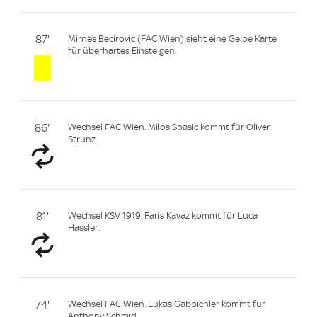
87'
Mirnes Becirovic (FAC Wien) sieht eine Gelbe Karte
für überhartes Einsteigen.
86'
Wechsel FAC Wien. Milos Spasic kommt für Oliver
Strunz.
81'
Wechsel KSV 1919. Faris Kavaz kommt für Luca
Hassler.
74'
Wechsel FAC Wien. Lukas Gabbichler kommt für
Anthony Schmid.