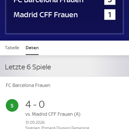
Madrid CFF Frauen
1
Tabelle
Daten
Letzte 6 Spiele
FC Barcelona Frauen
4 - 0
vs.
Madrid CFF Frauen
(A)
31.05.2026
Spanien, Primera Division Femenina