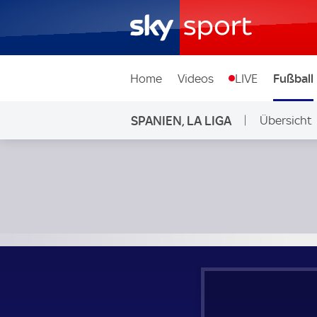
Home
Videos
LIVE
Fußball
SPANIEN, LA LIGA
Übersicht
FC Barcelona - Atletico Madrid; Spanien, La Liga