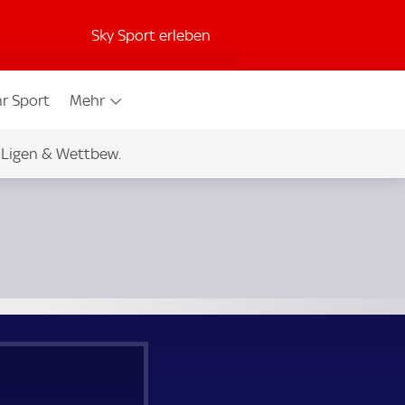
Sky Sport erleben
r Sport
Mehr
Ligen & Wettbew.