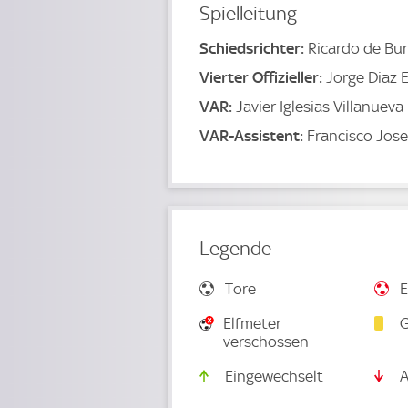
Spielleitung
Schiedsrichter:
Ricardo de Bu
Vierter Offizieller:
Jorge Diaz 
VAR:
Javier Iglesias Villanueva
VAR-Assistent:
Francisco Jos
Legende
Tore
E
Elfmeter
G
verschossen
Eingewechselt
A