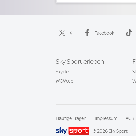
X
Facebook
Sky Sport erleben
F
Sky.de
S
WOW.de
W
Häufige Fragen
Impressum
AGB
© 2026 Sky Sport