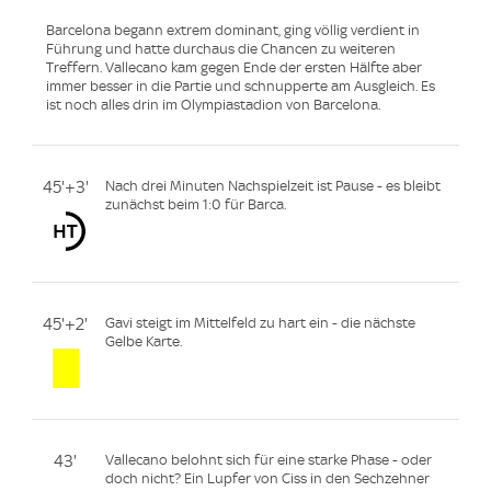
Barcelona begann extrem dominant, ging völlig verdient in
Führung und hatte durchaus die Chancen zu weiteren
Treffern. Vallecano kam gegen Ende der ersten Hälfte aber
immer besser in die Partie und schnupperte am Ausgleich. Es
ist noch alles drin im Olympiastadion von Barcelona.
45'+3'
Nach drei Minuten Nachspielzeit ist Pause - es bleibt
zunächst beim 1:0 für Barca.
45'+2'
Gavi steigt im Mittelfeld zu hart ein - die nächste
Gelbe Karte.
43'
Vallecano belohnt sich für eine starke Phase - oder
doch nicht? Ein Lupfer von Ciss in den Sechzehner