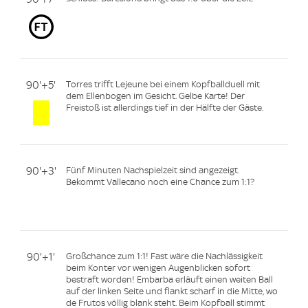
90'+5'
Torres trifft Lejeune bei einem Kopfballduell mit
dem Ellenbogen im Gesicht. Gelbe Karte! Der
Freistoß ist allerdings tief in der Hälfte der Gäste.
90'+3'
Fünf Minuten Nachspielzeit sind angezeigt.
Bekommt Vallecano noch eine Chance zum 1:1?
90'+1'
Großchance zum 1:1! Fast wäre die Nachlässigkeit
beim Konter vor wenigen Augenblicken sofort
bestraft worden! Embarba erläuft einen weiten Ball
auf der linken Seite und flankt scharf in die Mitte, wo
de Frutos völlig blank steht. Beim Kopfball stimmt