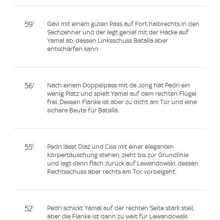
59'
Gavi mit einem guten Pass auf Fort halbrechts in den
Sechzehner und der legt genial mit der Hacke auf
Yamal ab, dessen Linksschuss Batalla aber
entschärfen kann.
56'
Nach einem Doppelpass mit de Jong hat Pedri ein
wenig Platz und spielt Yamal auf dem rechten Flügel
frei. Dessen Flanke ist aber zu dicht am Tor und eine
sichere Beute für Batalla.
55'
Pedri lässt Diaz und Ciss mit einer eleganten
Körpertäuschung stehen, zieht bis zur Grundlinie
und legt dann flach zurück auf Lewandowski, dessen
Rechtsschuss aber rechts am Tor vorbeigeht.
52'
Pedri schickt Yamal auf der rechten Seite stark steil,
aber die Flanke ist dann zu weit für Lewandowski.