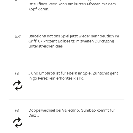
ist zu flach. Pedri kann am kurzen Pfosten mit dem
Kopf klären.
63'
Barcelona hat das Spiel jetzt wieder sehr deutlich im
Griff. 67 Prozent Ballbesitz im zweiten Durchgang
unterstreichen dies.
61'
... und Embarba ist für Nteka im Spiel. Zunächst geht
Inigo Perez kein erhöhtes Risiko.
61'
Doppelwechsel bei Vallecano: Gumbao kommt für
Diaz ...