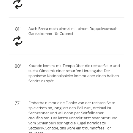
81'
Auch Barca noch einmal mit einem Doppelwechsel:
Garcia kommt für Cubarsi ...
80'
Kounde kommt mit Tempo über die rechte Seite und
sucht Olmo mit einer scharfen Hereingabe. Der
spanische Nationalspieler kommt aber einen halben
Schritt zu spät.
77'
Embarba nimmt eine Flanke von der rechten Seite
spielerisch an, jongliert den Ball zwei, dreimal im
Sechzehner und will dann per Seitfallzieher
draufhalten. Der letzte Kontakt sitzt aber nicht und
vom Schienbein springt die Kugel harmlos zu
Szczesny. Schade, das wäre ein traumhaftes Tor