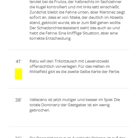
landet bei de Frutos, der halbrechts im Sechzehner
die Kugel kontrolliert und mit links satt einschießt.
Zunächst bleibt die Fahne unten, aber Martinez zeigt
sofort an, dass er von Nteka, der deutlich im Abseits
stand, geblockt wurde, als er zum Ball gehen wollte.
Der Schiedsrichterassistent sieht das auch so und
hebt die Fahne. Eine knifflige Situation, aber eine
korrekte Entscheidung.
41'
Ratiu will den Trikottausch mit Lewandowski
offensichtlich vorverlegen. Für das Halten im
Mittelfeld gibt es die zweite Gelbe Karte der Partie.
38'
Vallecano ist jetzt mutiger und besser im Spiel. Die
totale Dominanz der Gastgeber ist ein wenig
gebrochen.