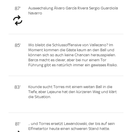
87'
Auswechslung Álvaro García Rivera Sergio Guardiola
Navarro
85'
Wo bleibt die Schlussoffensive von Vallecano? Im
Moment kommen die Gäste kaum an den Ball und
können sich so auch keine Chancen herausspielen.
Barca macht es clever, aber bei nur einem Tor
Führung gibt es natürlich immer ein gewisses Risiko.
83'
Kounde sucht Torres mit einem weiten Ball in die
Tiefe, aber Lejeune hat den kürzeren Weg und klärt
die Situation.
81'
... und Torres ersetzt Lewandowski, der bis auf sein
Elfmetertor heute einen schweren Stand hatte.