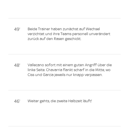
49'
Beide Trainer haben zunächst auf Wechsel
verzichtet und ihre Teams personell unverändert
zurück auf den Rasen geschickt.
48'
Vallecano sofort mit einem guten Angriff über die
linke Seite. Chavarria flankt scharf in die Mitte, wo
Ciss und Garcia jeweils nur knapp verpassen.
46'
Weiter gehts, die zweite Halbzeit läuft!