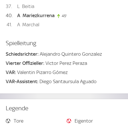
37
L
Beitia
40
A
Mariezkurrena
45'
45. minute
41
A
Marchal
Spielleitung
Schiedsrichter:
Alejandro Quintero Gonzalez
Vierter Offizieller:
Victor Perez Peraza
VAR:
Valentin Pizarro Gómez
VAR-Assistent:
Diego Santaursula Aguado
Legende
Tore
Eigentor