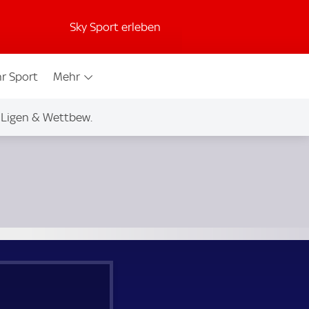
Sky Sport erleben
r Sport
Mehr
Ligen & Wettbew.