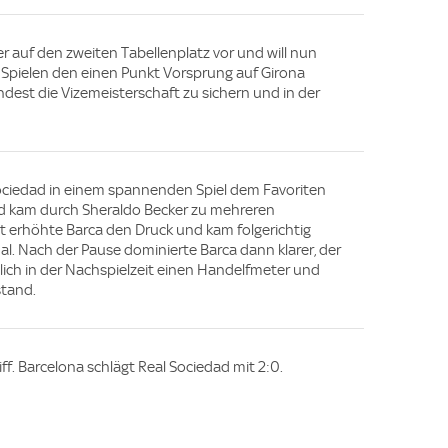
r auf den zweiten Tabellenplatz vor und will nun
 Spielen den einen Punkt Vorsprung auf Girona
dest die Vizemeisterschaft zu sichern und in der
Sociedad in einem spannenden Spiel dem Favoriten
und kam durch Sheraldo Becker zu mehreren
 erhöhte Barca den Druck und kam folgerichtig
. Nach der Pause dominierte Barca dann klarer, der
lich in der Nachspielzeit einen Handelfmeter und
stand.
iff. Barcelona schlägt Real Sociedad mit 2:0.