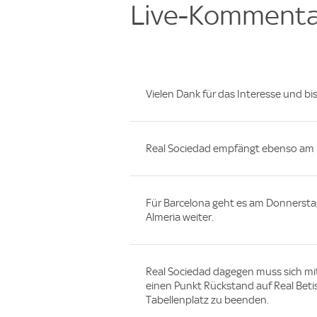
Live-Kommenta
Vielen Dank für das Interesse und b
Real Sociedad empfängt ebenso am 
Für Barcelona geht es am Donnersta
Almeria weiter.
Real Sociedad dagegen muss sich mit
einen Punkt Rückstand auf Real Betis
Tabellenplatz zu beenden.