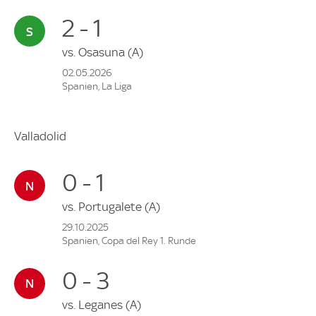
2 - 1
vs.
Osasuna
(A)
02.05.2026
Spanien, La Liga
Valladolid
0 - 1
vs.
Portugalete
(A)
29.10.2025
Spanien, Copa del Rey 1. Runde
0 - 3
vs.
Leganes
(A)