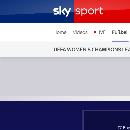
Home
Videos
LIVE
Fußball
UEFA WOMEN'S CHAMPIONS LE
FC Bayern München Frauen - FC Barcelona Frauen; UEFA 
FC Bay