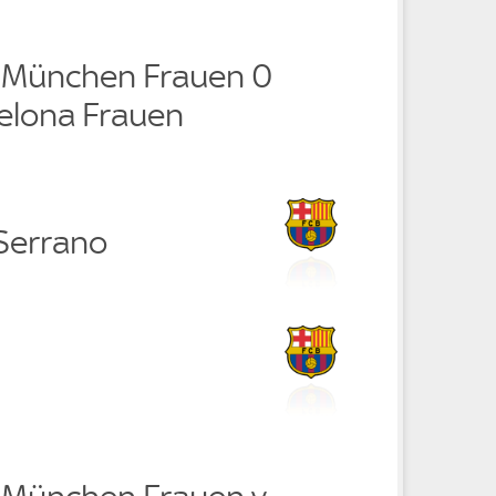
 München Frauen 0
celona Frauen
 Serrano