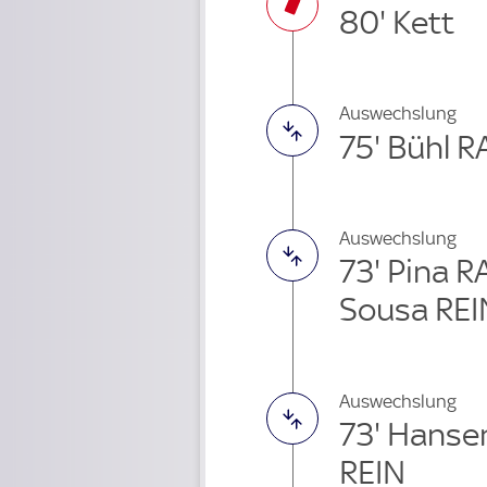
80' Kett
Auswechslung
75' Bühl 
Auswechslung
73' Pina 
Sousa REI
Auswechslung
73' Hanse
REIN