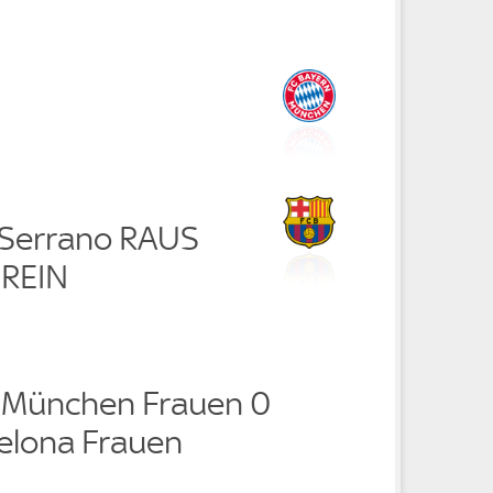
 Serrano RAUS
 REIN
 München Frauen 0
celona Frauen