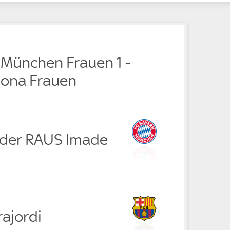
 München Frauen 1 -
lona Frauen
der RAUS Imade
ajordi