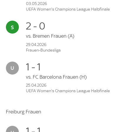
03.05.2026
UEFA Women's Champions League Halbfinale
2 - 0
vs.
Bremen Frauen
(A)
29.04.2026
Frauen-Bundesliga
1 - 1
vs.
FC Barcelona Frauen
(H)
25.04.2026
UEFA Women's Champions League Halbfinale
Freiburg Frauen
1 - 1