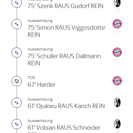
75' Szenk RAUS Gudorf REIN
Auswechslung
75' Simon RAUS Viggosdottir
REIN
Auswechslung
75' Schüller RAUS Dallmann
REIN
TOR
67' Harder
Auswechslung
61' Ojukwu RAUS Karich REIN
Auswechslung
61' Vobian RAUS Schneider