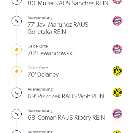
80' Müller RAUS Sanches REIN
Auswechslung
77' Javi Martínez RAUS
Goretzka REIN
Gelbe Karte
70' Lewandowski
Gelbe Karte
70' Delaney
Auswechslung
69' Piszczek RAUS Wolf REIN
Auswechslung
68' Coman RAUS Ribéry REIN
Auswechslung