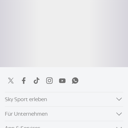
Sky Sport erleben
Für Unternehmen