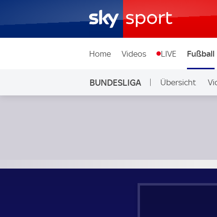
Home
Videos
LIVE
Fußball
BUNDESLIGA
Übersicht
Vi
Auf Sky
FC Bayern München - 1. FC Heidenheim; Bundesliga