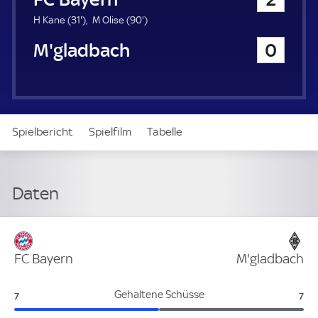
a
u
3
9
H Kane (
31'
)
M Olise (
90'
)
e
1
0
Bor. Mönchengladbach
0
r
.
.
m
m
i
i
n
n
u
u
t
t
Spielbericht
Spielfilm
Tabelle
e
e
News & Video
Daten
Aufstellung
Live
Daten
Verteidigung
FC Bayern
M'gladbach
FC Bayern:
M'g
Gehaltene Schüsse
7
7