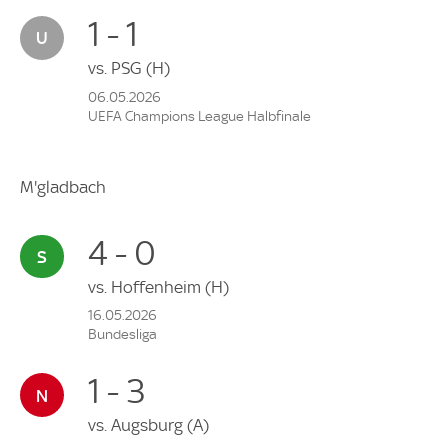
1 - 1
vs.
PSG
(H)
06.05.2026
UEFA Champions League Halbfinale
M'gladbach
4 - 0
vs.
Hoffenheim
(H)
16.05.2026
Bundesliga
1 - 3
vs.
Augsburg
(A)