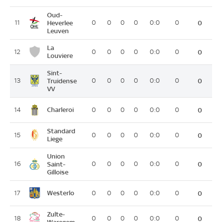
Oud-
11
Heverlee
0
0
0
0
0:0
0
0
Leuven
La
12
0
0
0
0
0:0
0
0
Louviere
Sint-
13
Truidense
0
0
0
0
0:0
0
0
VV
Charleroi
14
0
0
0
0
0:0
0
0
Standard
15
0
0
0
0
0:0
0
0
Liege
Union
16
Saint-
0
0
0
0
0:0
0
0
Gilloise
Westerlo
17
0
0
0
0
0:0
0
0
Zulte-
18
0
0
0
0
0:0
0
0
Waregem