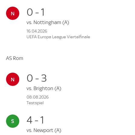
0 - 1
vs.
Nottingham
(A)
16.04.2026
UEFA Europa League Viertelfinale
AS Rom
0 - 3
vs.
Brighton
(A)
08.08.2026
Testspiel
4 - 1
vs.
Newport
(A)