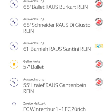
Auswechslung
68' Ballet RAUS Burkart REIN
Auswechslung
68' Schneider RAUS Di Giusto
REIN
Auswechslung
61' Barnieh RAUS Santini REIN
Gelbe Karte
57' Ballet
Auswechslung
55' Ltaief RAUS Gantenbein
REIN
Zweite Halbzeit
FC Winterthur 1 - 1 FC Zürich