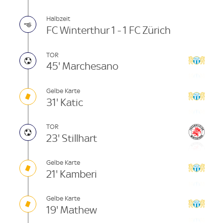
Halbzeit
FC Winterthur 1 - 1 FC Zürich
TOR
45' Marchesano
Gelbe Karte
31' Katic
TOR
23' Stillhart
Gelbe Karte
21' Kamberi
Gelbe Karte
19' Mathew