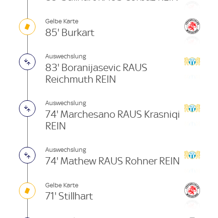
Gelbe Karte
85' Burkart
Auswechslung
83' Boranijasevic RAUS
Reichmuth REIN
Auswechslung
74' Marchesano RAUS Krasniqi
REIN
Auswechslung
74' Mathew RAUS Rohner REIN
Gelbe Karte
71' Stillhart