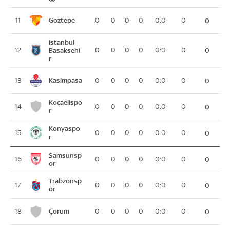
Göztepe
11
0
0
0
0
0:0
0
0
Istanbul
12
Basaksehi
0
0
0
0
0:0
0
0
r
Kasimpasa
13
0
0
0
0
0:0
0
0
Kocaelispo
14
0
0
0
0
0:0
0
0
r
Konyaspo
15
0
0
0
0
0:0
0
0
r
Samsunsp
16
0
0
0
0
0:0
0
0
or
Trabzonsp
17
0
0
0
0
0:0
0
0
or
Çorum
18
0
0
0
0
0:0
0
0