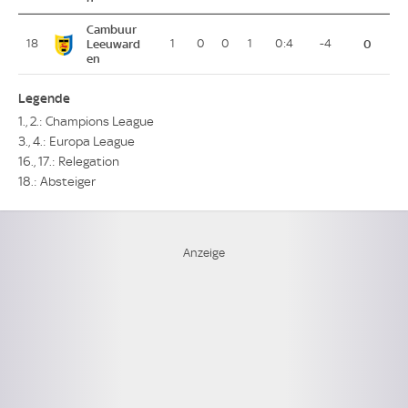
Cambuur
18
Leeuward
1
0
0
1
0:4
-4
0
en
Legende
1., 2.: Champions League
3., 4.: Europa League
16., 17.: Relegation
18.: Absteiger