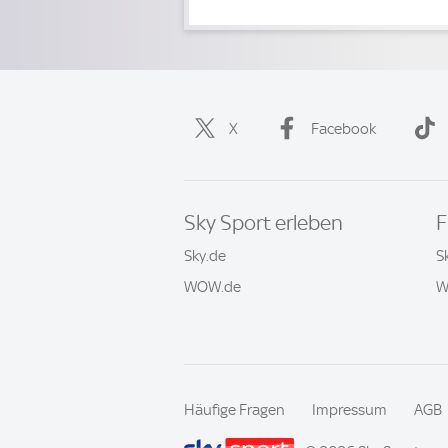
X
Facebook
Sky Sport erleben
F
Sky.de
S
WOW.de
W
Häufige Fragen
Impressum
AGB