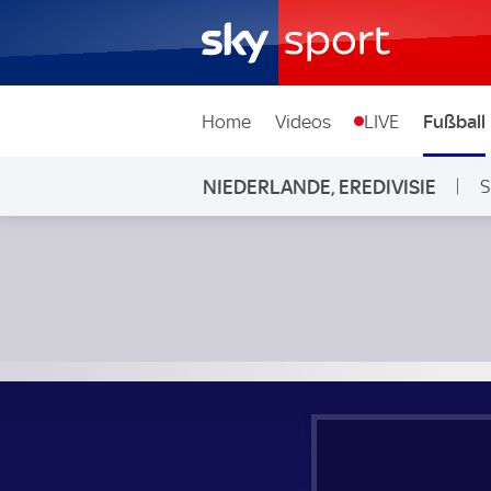
Home
Videos
LIVE
Fußball
NIEDERLANDE, EREDIVISIE
S
Feyenoord Rotterdam - FC Groningen; Niederlande, Eredivi