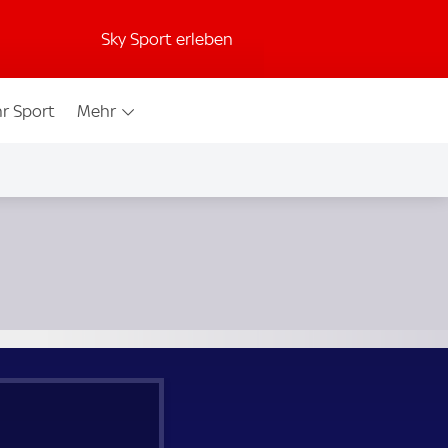
Sky Sport erleben
r Sport
Mehr