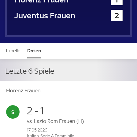
Juventus Turin Frauen
2
Tabelle
Daten
Letzte 6 Spiele
Florenz Frauen
2 - 1
vs.
Lazio Rom Frauen
(H)
17.05.2026
Italien, Serie A Femminile