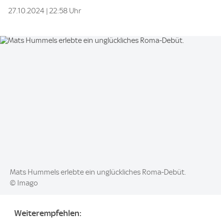
27.10.2024 | 22:58 Uhr
Image:
Mats Hummels erlebte ein unglückliches Roma-Debüt.
© Imago
Weiterempfehlen: