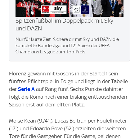
Spitzenfußball im Doppelpack mit Sky
und DAZN
Nur für kurze Zeit: Sichere dir mit Sky und DAZN die
komplette Bundesliga und 121 Spiele der UEFA
Champions League zum Top-Preis.
Florenz gewann mit Gosens in der Startelf sein
fünftes Pflichtspiel in Folge und liegt in der Tabelle
der
Serie A
auf Rang fünf. Sechs Punkte dahinter
folgt die Roma nach einer bislang enttäuschenden
Saison erst auf dem elften Platz.
Moise Kean (9./41.), Lucas Beltran per Foulelfmeter
(17.) und Edoardo Bove (52.) erzielten die weiteren
Tore für die Gastgeber. Für die Gäste, bei denen