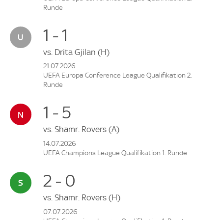
Runde
1 - 1
vs.
Drita Gjilan
(H)
21.07.2026
UEFA Europa Conference League Qualifikation 2.
Runde
1 - 5
vs.
Shamr. Rovers
(A)
14.07.2026
UEFA Champions League Qualifikation 1. Runde
2 - 0
vs.
Shamr. Rovers
(H)
07.07.2026