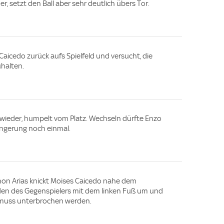
r, setzt den Ball aber sehr deutlich übers Tor.
aicedo zurück aufs Spielfeld und versucht, die
halten.
wieder, humpelt vom Platz. Wechseln dürfte Enzo
längerung noch einmal.
hon Arias knickt Moises Caicedo nahe dem
lden des Gegenspielers mit dem linken Fuß um und
e muss unterbrochen werden.