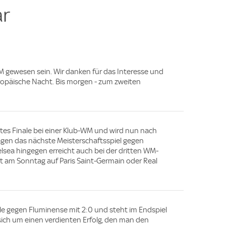
r
WM gewesen sein. Wir danken für das Interesse und
opäische Nacht. Bis morgen - zum zweiten
tes Finale bei einer Klub-WM und wird nun nach
Tagen das nächste Meisterschaftsspiel gegen
lsea hingegen erreicht auch bei der dritten WM-
t am Sonntag auf Paris Saint-Germain oder Real
le gegen Fluminense mit 2:0 und steht im Endspiel
ich um einen verdienten Erfolg, den man den