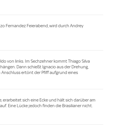
zo Fernandez Feierabend, wird durch Andrey
ldo von links. Im Sechzehner kommt Thiago Silva
t hängen. Dann schießt Ignacio aus der Drehung,
Im Anschluss ertönt der Pfiff aufgrund eines
e, erarbeitet sich eine Ecke und hält sich darüber am
f. Eine Lücke jedoch finden die Brasilianer nicht.