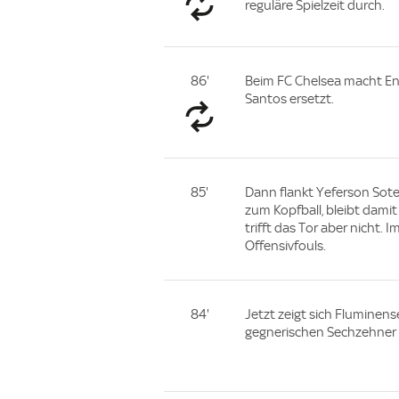
reguläre Spielzeit durch.
86'
Beim FC Chelsea macht En
Santos ersetzt.
85'
Dann flankt Yeferson Sote
zum Kopfball, bleibt dami
trifft das Tor aber nicht. 
Offensivfouls.
84'
Jetzt zeigt sich Fluminens
gegnerischen Sechzehner au