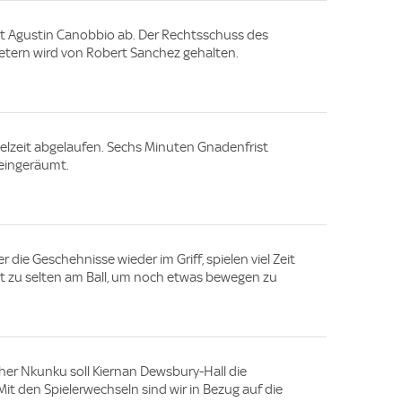
t Agustin Canobbio ab. Der Rechtsschuss des
etern wird von Robert Sanchez gehalten.
ielzeit abgelaufen. Sechs Minuten Gnadenfrist
eingeräumt.
 die Geschehnisse wieder im Griff, spielen viel Zeit
st zu selten am Ball, um noch etwas bewegen zu
her Nkunku soll Kiernan Dewsbury-Hall die
it den Spielerwechseln sind wir in Bezug auf die