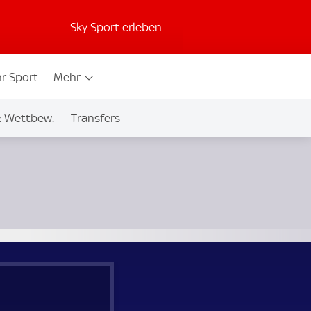
Sky Sport erleben
r Sport
Mehr
& Wettbew.
Transfers