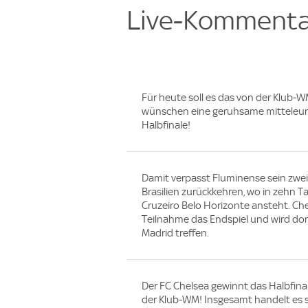
Live-Kommenta
Für heute soll es das von der Klub-
wünschen eine geruhsame mitteleur
Halbfinale!
Damit verpasst Fluminense sein zwei
Brasilien zurückkehren, wo in zehn 
Cruzeiro Belo Horizonte ansteht. Che
Teilnahme das Endspiel und wird dor
Madrid treffen.
Der FC Chelsea gewinnt das Halbfina
der Klub-WM! Insgesamt handelt es s