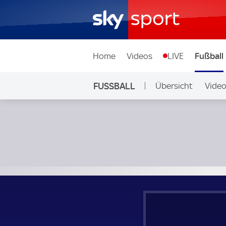
Home
Videos
LIVE
Fußball
FUSSBALL
Übersicht
Vide
Auf Sky
Fluminense - Chelsea; FIFA Klub-WM Halbfinale