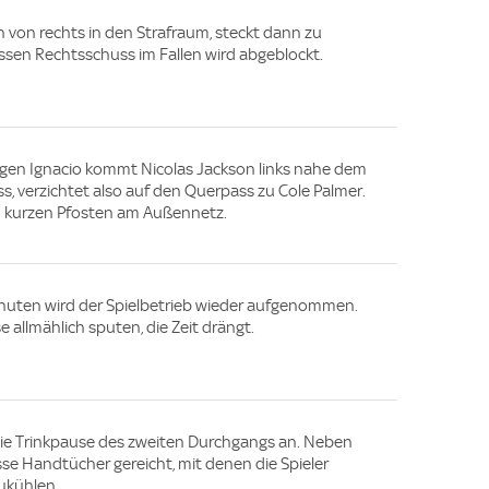
von rechts in den Strafraum, steckt dann zu
ssen Rechtsschuss im Fallen wird abgeblockt.
gen Ignacio kommt Nicolas Jackson links nahe dem
 verzichtet also auf den Querpass zu Cole Palmer.
m kurzen Pfosten am Außennetz.
nuten wird der Spielbetrieb wieder aufgenommen.
 allmählich sputen, die Zeit drängt.
die Trinkpause des zweiten Durchgangs an. Neben
e Handtücher gereicht, mit denen die Spieler
ukühlen.