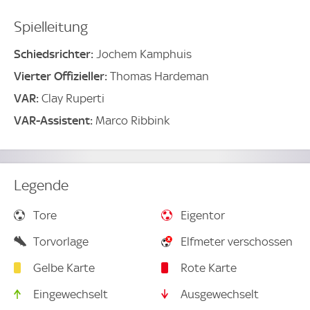
Spielleitung
Schiedsrichter:
Jochem Kamphuis
Vierter Offizieller:
Thomas Hardeman
VAR:
Clay Ruperti
VAR-Assistent:
Marco Ribbink
Legende
Tore
Eigentor
Torvorlage
Elfmeter verschossen
Gelbe Karte
Rote Karte
Eingewechselt
Ausgewechselt