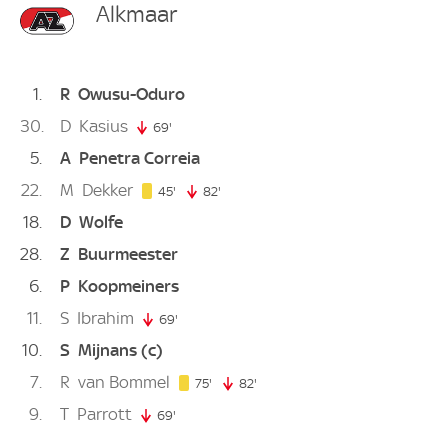
Alkmaar
1
R
Owusu-Oduro
30
D
Kasius
69'
69. minute
5
A
Penetra Correia
22
M
Dekker
45. minute
45'
82'
82. minute
18
D
Wolfe
28
Z
Buurmeester
6
P
Koopmeiners
11
S
Ibrahim
69'
69. minute
10
S
Mijnans
(c)
7
R
van Bommel
75. minute
75'
82'
82. minute
9
T
Parrott
69'
69. minute