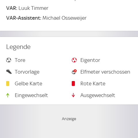
VAR:
Luuk Timmer
VAR-Assistent:
Michael Osseweijer
Legende
Tore
Eigentor
Torvorlage
Elfmeter verschossen
Gelbe Karte
Rote Karte
Eingewechselt
Ausgewechselt