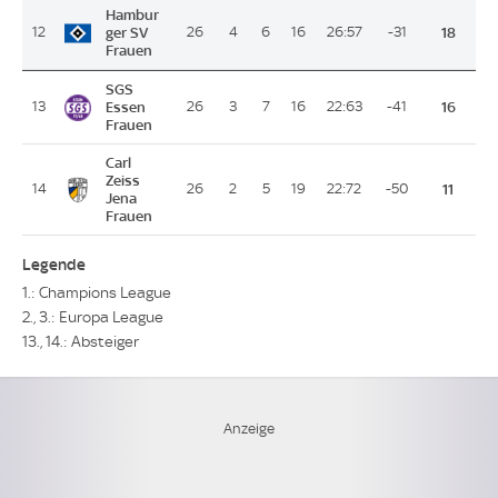
Hambur
12
ger SV
26
4
6
16
26:57
-31
18
Frauen
SGS
13
Essen
26
3
7
16
22:63
-41
16
Frauen
Carl
Zeiss
14
26
2
5
19
22:72
-50
11
Jena
Frauen
Legende
1.: Champions League
2., 3.: Europa League
13., 14.: Absteiger