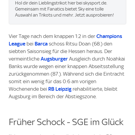
Hol dir dein Lieblingstrikot hier bei skysport.de.
Gemeinsam mit Fanatics bietet Sky eine tolle
Auswahl an Trikots und mehr. Jetzt ausprobieren!
Vier Tage nach dem knappen 1:2 in der
Champions
League
bei
Barca
schoss Ritsu Doan (68.) den
siebten Saisonsieg für die Hessen heraus. Der
vermeintliche
Augsburger
Ausgleich durch Noahkai
Banks wurde wegen einer knappen Abseitsstellung
zurückgenommen (87.). Während sich die Eintracht
somit ein wenig für das 0:6 am vorigen
Wochenende bei
RB Leipzig
rehabilitierte, bleibt
Augsburg im Bereich der Abstiegszone.
Früher Schock - SGE im Glück