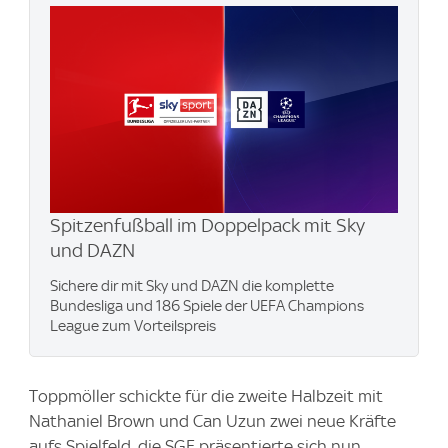
Spitzenfußball im Doppelpack mit Sky
und DAZN
Sichere dir mit Sky und DAZN die komplette
Bundesliga und 186 Spiele der UEFA Champions
League zum Vorteilspreis
Toppmöller schickte für die zweite Halbzeit mit
Nathaniel Brown und Can Uzun zwei neue Kräfte
aufs Spielfeld, die SGE präsentierte sich nun