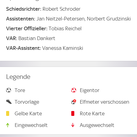
Schiedsrichter:
Robert Schroder
Assistenten:
Jan Neitzel-Petersen, Norbert Grudzinski
Vierter Offizieller:
Tobias Reichel
VAR:
Bastian Dankert
VAR-Assistent:
Vanessa Kaminski
Legende
Tore
Eigentor
Torvorlage
Elfmeter verschossen
Gelbe Karte
Rote Karte
Eingewechselt
Ausgewechselt