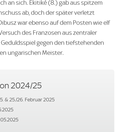
h an sich. Ekitiké (8.) gab aus spitzem
schuss ab, doch der später verletzt
ibusz war ebenso auf dem Posten wie elf
Versuch des Franzosen aus zentraler
in Geduldsspiel gegen den tiefstehenden
den ungarischen Meister.
son 2024/25
05. & 25./26. Februar 2025
05.2025
8.05.2025