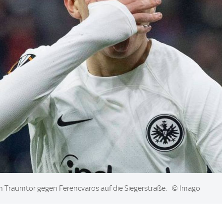
m Traumtor gegen Ferencvaros auf die Siegerstraße.
© Imago