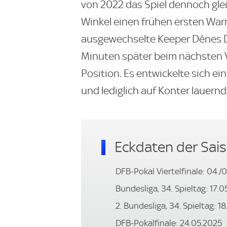
von 2022 das Spiel dennoch gleic
Winkel einen frühen ersten Warn
ausgewechselte Keeper Dénes D
Minuten später beim nächsten 
Position. Es entwickelte sich e
und lediglich auf Konter lauern
Eckdaten der Sai
DFB-Pokal Viertelfinale: 04./
Bundesliga, 34. Spieltag: 17.
2. Bundesliga, 34. Spieltag: 1
DFB-Pokalfinale: 24.05.2025