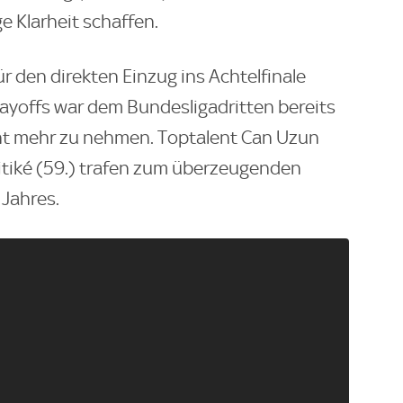
e Klarheit schaffen.
r den direkten Einzug ins Achtelfinale
layoffs war dem Bundesligadritten bereits
cht mehr zu nehmen. Toptalent Can Uzun
itiké (59.) trafen zum überzeugenden
 Jahres.