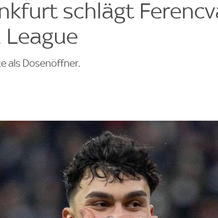
ankfurt schlägt Ferenc
a League
e als Dosenöffner.