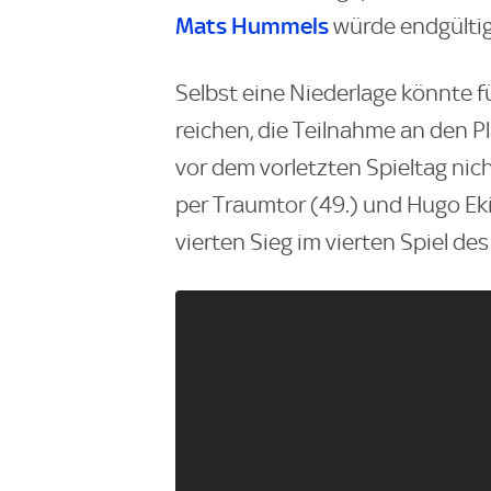
Mats Hummels
würde endgültig
Selbst eine Niederlage könnte fü
reichen, die Teilnahme an den P
vor dem vorletzten Spieltag ni
per Traumtor (49.) und Hugo Ek
vierten Sieg im vierten Spiel des