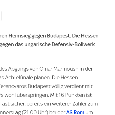
inen Heimsieg gegen Budapest. Die Hessen
gegen das ungarische Defensiv-Bollwerk.
 des Abgangs von Omar Marmoush in der
as Achtelfinale planen. Die Hessen
erencvaros Budapest völlig verdient mit
fs wohl überspringen. Mit 16 Punkten ist
fast sicher, bereits ein weiterer Zähler zum
AS Rom
nerstag (21:00 Uhr) bei der
um