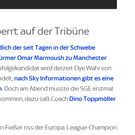
errt auf der Tribüne
ch der seit Tagen in der Schwebe
stürmer Omar Marmoush zu Manchester
hfolgekandidat wird derzeit Elye Wahi von
nach
Sky
Informationen gibt es eine
delt,
n
. Doch am Abend musste die SGE erstmal
Dino Toppmöller
skommen, dazu saß Coach
Jan Fießer riss der Europa-League-Champion