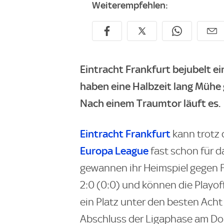
Weiterempfehlen:
Eintracht Frankfurt bejubelt e
haben eine Halbzeit lang Mühe 
Nach einem Traumtor läuft es.
Eintracht Frankfurt
kann trotz
Europa League
fast schon für d
gewannen ihr Heimspiel gegen F
2:0 (0:0) und können die Playof
ein Platz unter den besten Acht 
Abschluss der Ligaphase am Don