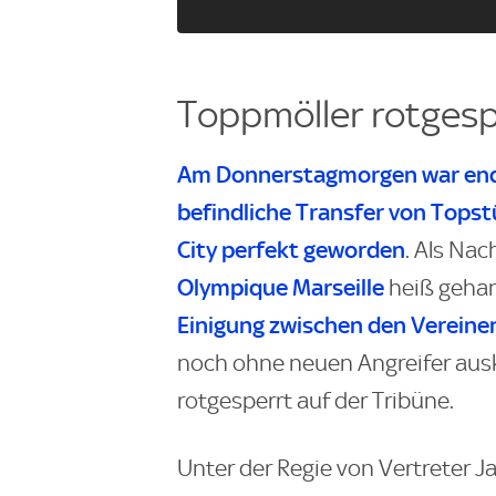
Toppmöller rotgesp
Am Donnerstagmorgen war endli
befindliche Transfer von Top
City perfekt geworden
. Als Nac
Olympique Marseille
heiß gehan
Einigung zwischen den Vereine
noch ohne neuen Angreifer au
rotgesperrt auf der Tribüne.
Unter der Regie von Vertreter 