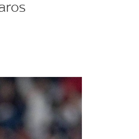
varos