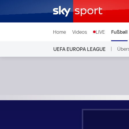
Home
Videos
LIVE
Fußball
UEFA EUROPA LEAGUE
Übers
Eintracht Frankfurt - Ferencvaros Budapest; UEFA Europa