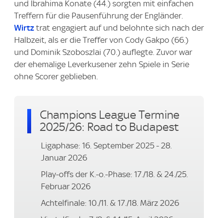
und Ibrahima Konate (44.) sorgten mit einfachen
Treffern für die Pausenführung der Engländer.
Wirtz
trat engagiert auf und belohnte sich nach der
Halbzeit, als er die Treffer von Cody Gakpo (66.)
und Dominik Szoboszlai (70.) auflegte. Zuvor war
der ehemalige Leverkusener zehn Spiele in Serie
ohne Scorer geblieben.
Champions League Termine
2025/26: Road to Budapest
Ligaphase: 16. September 2025 - 28.
Januar 2026
Play-offs der K.-o.-Phase: 17./18. & 24./25.
Februar 2026
Achtelfinale: 10./11. & 17./18. März 2026