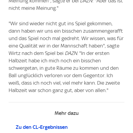
Meinung kommen", sagte er bei
DAZN
: "Aber das ist
nicht meine Meinung."
"Wir sind wieder nicht gut ins Spiel gekommen,
dann haben wir uns ein bisschen zusammengerafft
und das Spiel noch mal gedreht. Wir wissen, was für
eine Qualität wir in der Mannschaft haben", sagte
Wirtz nach dem Spiel bei
DAZN
. "In der ersten
Halbzeit habe ich mich noch ein bisschen
schwergetan, in gute Räume zu kommen und den
Ball unglücklich verloren vor dem Gegentor. Ich
weiß, dass ich noch viel, viel mehr kann. Die zweite
Halbzeit war schon ganz gut, aber von allen."
Mehr dazu
Zu den CL-Ergebnissen