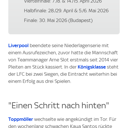
Viertelfinale: 7./8. & 14./15. April 2026
Halbfinale: 28./29. April & 5./6. Mai 2026
Finale: 30. Mai 2026 (Budapest)
Liverpool
beendete seine Niederlagenserie mit
einem Ausrufezeichen, zuvor hatte die Mannschaft
von Teammanager Arne Slot erstmals seit 2014 vier
Pleiten am Stück kassiert. In der
Königsklasse
steht
der LFC bei zwei Siegen, die Eintracht weiterhin bei
einem Erfolg aus drei Spielen.
"Einen Schritt nach hinten"
Toppmöller
wechselte wie angekündigt im Tor. Für
den wochenlang schwachen Kaua Santos rückte