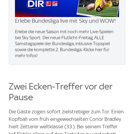
Erlebe Bundesliga live mit Sky und WOW​!
Erlebe die neue Saison mit noch mehr Live-Spielen
bei Sky Sport: Der neue Flutlicht-Freitag, ALLE
Samstagspiele der Bundesliga, inklusive Topspiel
sowie die komplette 2. Bundesliga. Klicke hier für
mehr Infos!
Zwei Ecken-Treffer vor der
Pause
Die Gäste zogen sofort zielstrebiger zum Tor. Einen
Kopfball vom früh eingewechselten Conor Bradley
hielt Zetterer weltklasse (33.). Bei seinem Treffer
lief Ekitike allein auf den Torhüter zu und schob