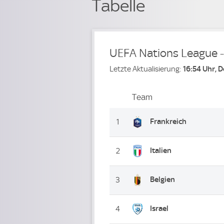
Tabelle
UEFA Nations League 
Letzte Aktualisierung:
16:54 Uhr, 
Team
Team
Platz
Frankreich
1
Italien
2
Belgien
3
Israel
4