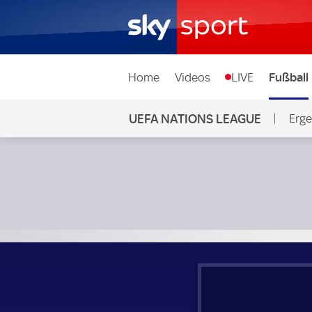
Home
Videos
LIVE
Fußball
UEFA NATIONS LEAGUE
Erge
Frankreich - Belgien; UEFA Nations League Gruppe A2