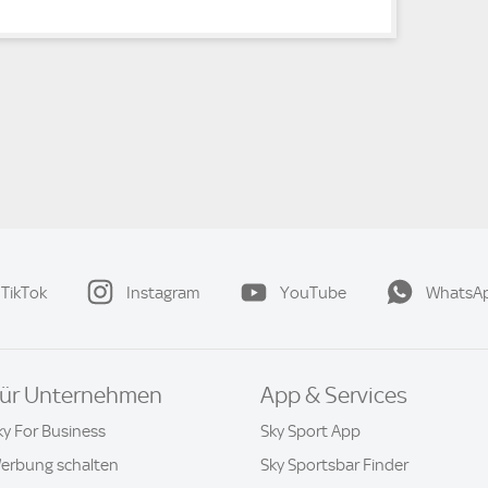
TikTok
Instagram
YouTube
WhatsA
ür Unternehmen
App & Services
ky For Business
Sky Sport App
erbung schalten
Sky Sportsbar Finder