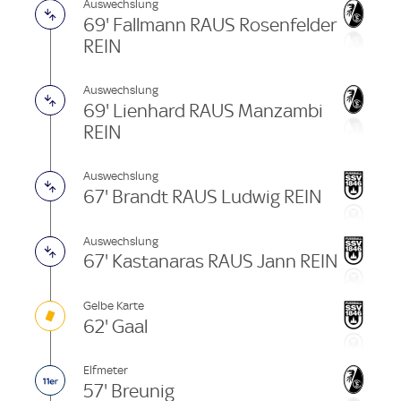
Auswechslung
69' Fallmann RAUS Rosenfelder
REIN
Auswechslung
69' Lienhard RAUS Manzambi
REIN
Auswechslung
67' Brandt RAUS Ludwig REIN
Auswechslung
67' Kastanaras RAUS Jann REIN
Gelbe Karte
62' Gaal
Elfmeter
57' Breunig