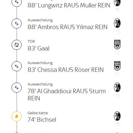
88' Lungwitz RAUS Muller REIN
Auswechslung
88' Ambros RAUS Yilmaz REIN
TOR
83' Gaal
Auswechslung
83' Chessa RAUS Röser REIN
Auswechslung
78' Al Ghaddioui RAUS Sturm
REIN
Gelbe Karte
74' Bichsel