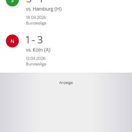
vs.
Hamburg
(H)
18.04.2026
Bundesliga
1 - 3
vs.
Köln
(A)
12.04.2026
Bundesliga