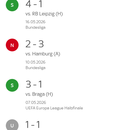
4 - 1
vs.
RB Leipzig
(H)
16.05.2026
Bundesliga
2 - 3
vs.
Hamburg
(A)
10.05.2026
Bundesliga
3 - 1
vs.
Braga
(H)
07.05.2026
UEFA Europa League Halbfinale
1 - 1