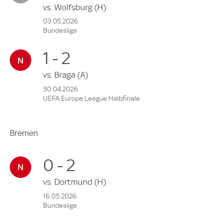
vs.
Wolfsburg
(H)
03.05.2026
Bundesliga
1 - 2
vs.
Braga
(A)
30.04.2026
UEFA Europa League Halbfinale
Bremen
0 - 2
vs.
Dortmund
(H)
16.05.2026
Bundesliga