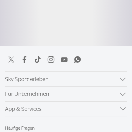
Sky Sport erleben
Für Unternehmen
App & Services
Häufige Fragen