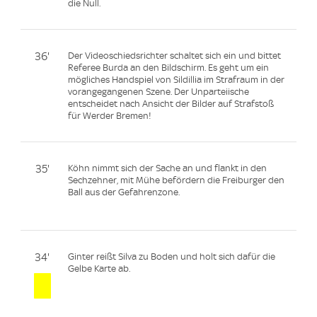
die Null.
36'
Der Videoschiedsrichter schaltet sich ein und bittet
Referee Burda an den Bildschirm. Es geht um ein
mögliches Handspiel von Sildillia im Strafraum in der
vorangegangenen Szene. Der Unparteiische
entscheidet nach Ansicht der Bilder auf Strafstoß
für Werder Bremen!
35'
Köhn nimmt sich der Sache an und flankt in den
Sechzehner, mit Mühe befördern die Freiburger den
Ball aus der Gefahrenzone.
34'
Ginter reißt Silva zu Boden und holt sich dafür die
Gelbe Karte ab.