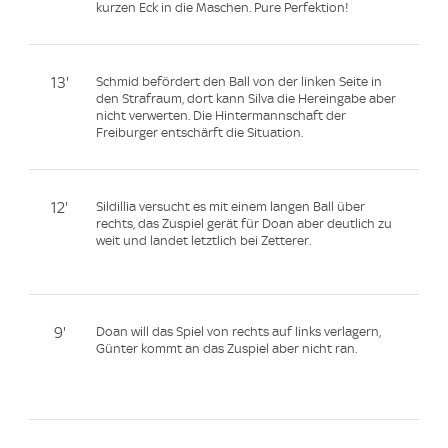
kurzen Eck in die Maschen. Pure Perfektion!
13'
Schmid befördert den Ball von der linken Seite in
den Strafraum, dort kann Silva die Hereingabe aber
nicht verwerten. Die Hintermannschaft der
Freiburger entschärft die Situation.
12'
Sildillia versucht es mit einem langen Ball über
rechts, das Zuspiel gerät für Doan aber deutlich zu
weit und landet letztlich bei Zetterer.
9'
Doan will das Spiel von rechts auf links verlagern,
Günter kommt an das Zuspiel aber nicht ran.