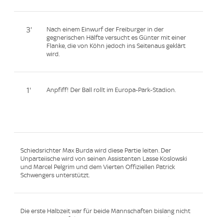
3'
Nach einem Einwurf der Freiburger in der
gegnerischen Hälfte versucht es Günter mit einer
Flanke, die von Köhn jedoch ins Seitenaus geklärt
wird.
1'
Anpfiff! Der Ball rollt im Europa-Park-Stadion.
Schiedsrichter Max Burda wird diese Partie leiten. Der
Unparteiische wird von seinen Assistenten Lasse Koslowski
und Marcel Pelgrim und dem Vierten Offiziellen Patrick
Schwengers unterstützt.
Die erste Halbzeit war für beide Mannschaften bislang nicht