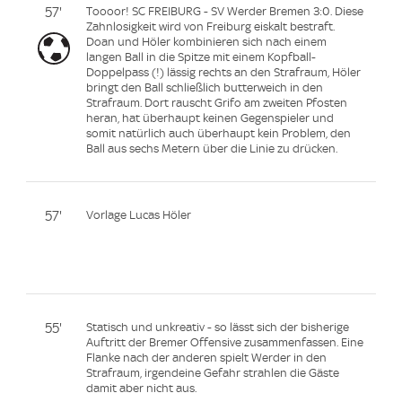
57'
Toooor! SC FREIBURG - SV Werder Bremen 3:0. Diese
Zahnlosigkeit wird von Freiburg eiskalt bestraft.
Doan und Höler kombinieren sich nach einem
langen Ball in die Spitze mit einem Kopfball-
Doppelpass (!) lässig rechts an den Strafraum, Höler
bringt den Ball schließlich butterweich in den
Strafraum. Dort rauscht Grifo am zweiten Pfosten
heran, hat überhaupt keinen Gegenspieler und
somit natürlich auch überhaupt kein Problem, den
Ball aus sechs Metern über die Linie zu drücken.
57'
Vorlage Lucas Höler
55'
Statisch und unkreativ - so lässt sich der bisherige
Auftritt der Bremer Offensive zusammenfassen. Eine
Flanke nach der anderen spielt Werder in den
Strafraum, irgendeine Gefahr strahlen die Gäste
damit aber nicht aus.