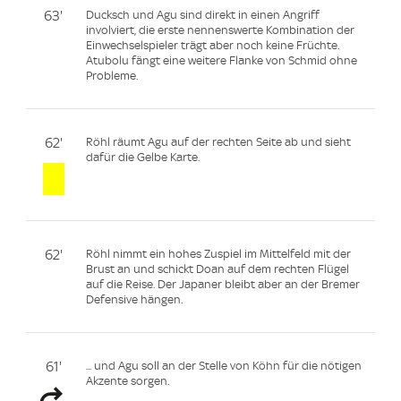
63'
Ducksch und Agu sind direkt in einen Angriff
involviert, die erste nennenswerte Kombination der
Einwechselspieler trägt aber noch keine Früchte.
Atubolu fängt eine weitere Flanke von Schmid ohne
Probleme.
62'
Röhl räumt Agu auf der rechten Seite ab und sieht
dafür die Gelbe Karte.
62'
Röhl nimmt ein hohes Zuspiel im Mittelfeld mit der
Brust an und schickt Doan auf dem rechten Flügel
auf die Reise. Der Japaner bleibt aber an der Bremer
Defensive hängen.
61'
... und Agu soll an der Stelle von Köhn für die nötigen
Akzente sorgen.