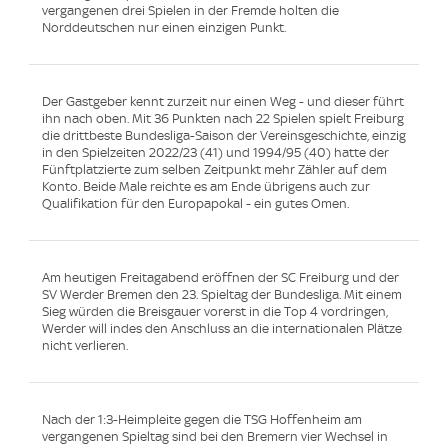
vergangenen drei Spielen in der Fremde holten die
Norddeutschen nur einen einzigen Punkt.
Der Gastgeber kennt zurzeit nur einen Weg - und dieser führt
ihn nach oben. Mit 36 Punkten nach 22 Spielen spielt Freiburg
die drittbeste Bundesliga-Saison der Vereinsgeschichte, einzig
in den Spielzeiten 2022/23 (41) und 1994/95 (40) hatte der
Fünftplatzierte zum selben Zeitpunkt mehr Zähler auf dem
Konto. Beide Male reichte es am Ende übrigens auch zur
Qualifikation für den Europapokal - ein gutes Omen.
Am heutigen Freitagabend eröffnen der SC Freiburg und der
SV Werder Bremen den 23. Spieltag der Bundesliga. Mit einem
Sieg würden die Breisgauer vorerst in die Top 4 vordringen,
Werder will indes den Anschluss an die internationalen Plätze
nicht verlieren.
Nach der 1:3-Heimpleite gegen die TSG Hoffenheim am
vergangenen Spieltag sind bei den Bremern vier Wechsel in