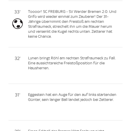
33'
Toooor! SC FREIBURG - SV Werder Bremen 2:0. Und
Grifo wird wieder einmal zum Zauberer! Der 31-
Jährige übernimmt den Freistoß am rechten
Strafraumeck, streichelt ihn um die Mauer herum
und versenkt die Kugel rechts unten. Zetterer hat
keine Chance.
32'
Lynen bringt Röhl am rechten Strafraumeck zu Fall.
Eine aussichtsreiche Freistoßposition für die
Hausherren.
31'
Eggestein hat ein Auge für den auf links startenden
Günter, sein langer Ball landet jedoch bei Zetterer.