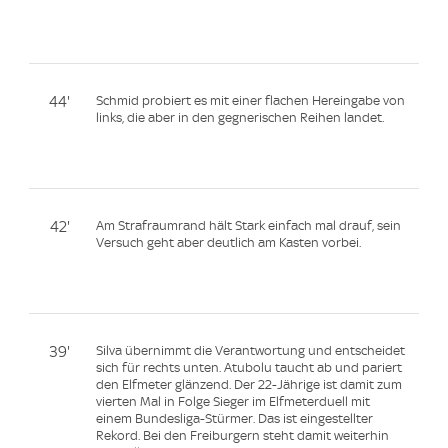
44'
Schmid probiert es mit einer flachen Hereingabe von
links, die aber in den gegnerischen Reihen landet.
42'
Am Strafraumrand hält Stark einfach mal drauf, sein
Versuch geht aber deutlich am Kasten vorbei.
39'
Silva übernimmt die Verantwortung und entscheidet
sich für rechts unten. Atubolu taucht ab und pariert
den Elfmeter glänzend. Der 22-Jährige ist damit zum
vierten Mal in Folge Sieger im Elfmeterduell mit
einem Bundesliga-Stürmer. Das ist eingestellter
Rekord. Bei den Freiburgern steht damit weiterhin