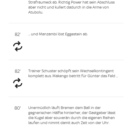
Strafraumeck ab. Richtig Power hat sein Abschluss
aber nicht und kullert dadurch in die Arme von
Atubolu.
82'
... und Manzambi löst Eggestein ab.
82'
Trainer Schuster schöpft sein Wechselkontingent
komplett aus. Makengo betritt für Günter das Feld ...
80'
Unermüdlich läuft Bremen dem Ball in der
gegnerischen Hälfte hinterher, der Gastgeber lässt
die Kugel aber souverän durch die eigenen Reihen
laufen und nimmt damit auch Zeit von der Uhr.