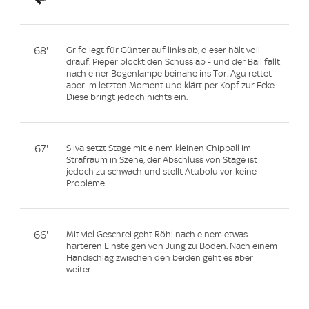
68'
Grifo legt für Günter auf links ab, dieser hält voll
drauf. Pieper blockt den Schuss ab - und der Ball fällt
nach einer Bogenlampe beinahe ins Tor. Agu rettet
aber im letzten Moment und klärt per Kopf zur Ecke.
Diese bringt jedoch nichts ein.
67'
Silva setzt Stage mit einem kleinen Chipball im
Strafraum in Szene, der Abschluss von Stage ist
jedoch zu schwach und stellt Atubolu vor keine
Probleme.
66'
Mit viel Geschrei geht Röhl nach einem etwas
härteren Einsteigen von Jung zu Boden. Nach einem
Handschlag zwischen den beiden geht es aber
weiter.