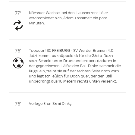
77'
Nächster Wechsel bei den Hausherren: Höler
verabschiedet sich, Adamu sammelt ein paar
Minuten.
76'
Tooooor! SC FREIBURG - SV Werder Bremen 4:0.
Jetzt kommt es knüppeldick für die Gäste. Doan
setzt Schmid unter Druck und erobert dadurch in
der gegnerischen Hälfte den Ball. Dinkci sammelt die
Kugel ein, treibt sie auf der rechten Seite nach vorn
und legt schließlich für Doan quer, der den Ball
unbedrängt aus 16 Metern rechts unten versenkt.
76'
Vorlage Eren Sami Dinkçi