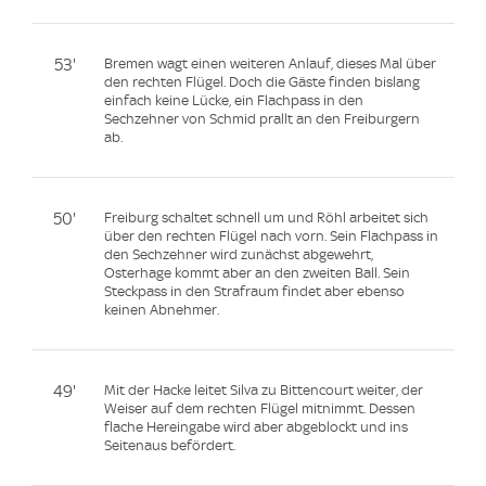
53'
Bremen wagt einen weiteren Anlauf, dieses Mal über
den rechten Flügel. Doch die Gäste finden bislang
einfach keine Lücke, ein Flachpass in den
Sechzehner von Schmid prallt an den Freiburgern
ab.
50'
Freiburg schaltet schnell um und Röhl arbeitet sich
über den rechten Flügel nach vorn. Sein Flachpass in
den Sechzehner wird zunächst abgewehrt,
Osterhage kommt aber an den zweiten Ball. Sein
Steckpass in den Strafraum findet aber ebenso
keinen Abnehmer.
49'
Mit der Hacke leitet Silva zu Bittencourt weiter, der
Weiser auf dem rechten Flügel mitnimmt. Dessen
flache Hereingabe wird aber abgeblockt und ins
Seitenaus befördert.