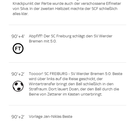
Knackpunkt der Partie wurde auch der verschossene Elfmeter
von Silva. In der zweiten Halbzeit machte der SCF schließlich
alles klar.
90'+4'
Abpfiff! Der SC Freiburg schlägt den SV Werder
Bremen mit 5:0.
90'+2'
Toooor! SC FREIBURG - SV Werder Bremen 5:0. Beste
wird über links auf die Reise geschickt, der
Wintertransfer bringt den Ball schließlich in den
Strafraum. Dort lauert Doan, der den Ball durch die
Beine von Zetterer im Kasten unterbringt.
90'+2'
Vorlage Jan-Niklas Beste