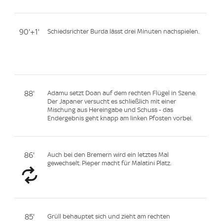
90'+1'
Schiedsrichter Burda lässt drei Minuten nachspielen.
88'
Adamu setzt Doan auf dem rechten Flügel in Szene.
Der Japaner versucht es schließlich mit einer
Mischung aus Hereingabe und Schuss - das
Endergebnis geht knapp am linken Pfosten vorbei.
86'
Auch bei den Bremern wird ein letztes Mal
gewechselt. Pieper macht für Malatini Platz.
85'
Grüll behauptet sich und zieht am rechten