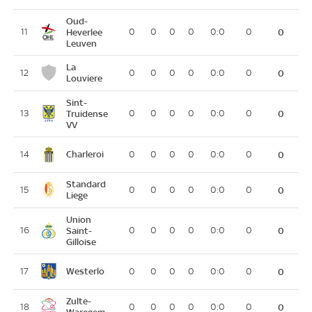
Oud-
11
Heverlee
0
0
0
0
0:0
0
0
Leuven
La
12
0
0
0
0
0:0
0
0
Louviere
Sint-
13
Truidense
0
0
0
0
0:0
0
0
VV
Charleroi
14
0
0
0
0
0:0
0
0
Standard
15
0
0
0
0
0:0
0
0
Liege
Union
16
Saint-
0
0
0
0
0:0
0
0
Gilloise
Westerlo
17
0
0
0
0
0:0
0
0
Zulte-
18
0
0
0
0
0:0
0
0
Waregem