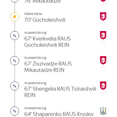
76' Mikautadze
Gelbe Karte
70' Gocholeishvili
Auswechslung
67' Kverkvelia RAUS
Gocholeishvili REIN
Auswechslung
67' Zivzivadze RAUS
Mikautadze REIN
Auswechslung
67' Shengelia RAUS Tsitaishvili
REIN
Auswechslung
64' Shaparenko RAUS Kryskiv