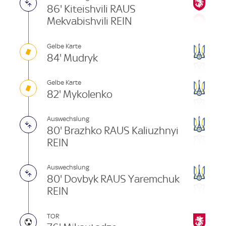
86' Kiteishvili RAUS
Mekvabishvili REIN
Gelbe Karte
84' Mudryk
Gelbe Karte
82' Mykolenko
Auswechslung
80' Brazhko RAUS Kaliuzhnyi
REIN
Auswechslung
80' Dovbyk RAUS Yaremchuk
REIN
TOR