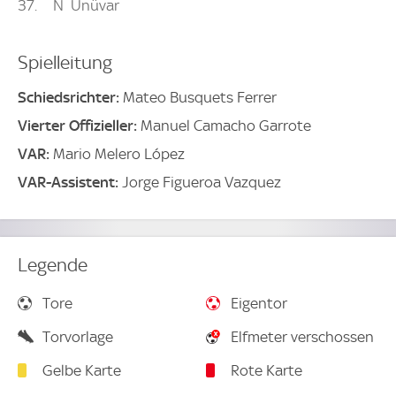
37
N
Ünüvar
Spielleitung
Schiedsrichter:
Mateo Busquets Ferrer
Vierter Offizieller:
Manuel Camacho Garrote
VAR:
Mario Melero López
VAR-Assistent:
Jorge Figueroa Vazquez
Legende
Tore
Eigentor
Torvorlage
Elfmeter verschossen
Gelbe Karte
Rote Karte