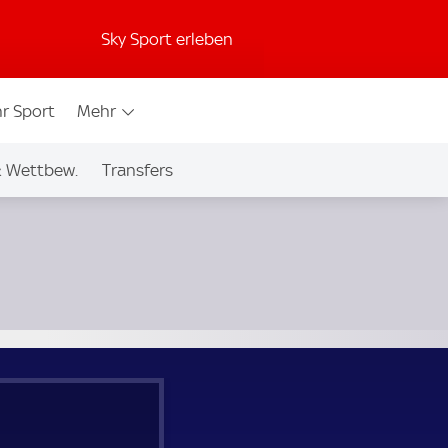
Sky Sport erleben
r Sport
Mehr
& Wettbew.
Transfers