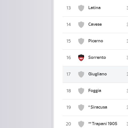
Latina
13
Cavese
14
Picerno
15
Sorrento
16
Giugliano
17
Foggia
18
* Siracusa
19
** Trapani 1905
20