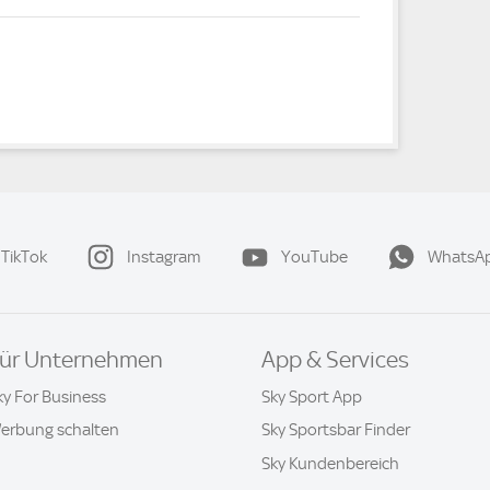
TikTok
Instagram
YouTube
WhatsA
ür Unternehmen
App & Services
ky For Business
Sky Sport App
erbung schalten
Sky Sportsbar Finder
Sky Kundenbereich