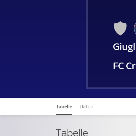
Giug
FC C
Tabelle
Daten
Tabelle