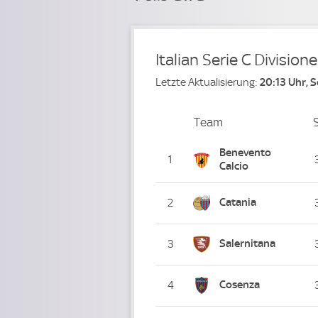
Italian Serie C Divisione
Letzte Aktualisierung:
20:13 Uhr, 
Team
Team
Platz
Benevento
1
Calcio
Catania
2
Salernitana
3
Cosenza
4