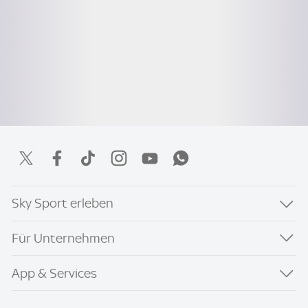
Sky Sport erleben
Für Unternehmen
App & Services