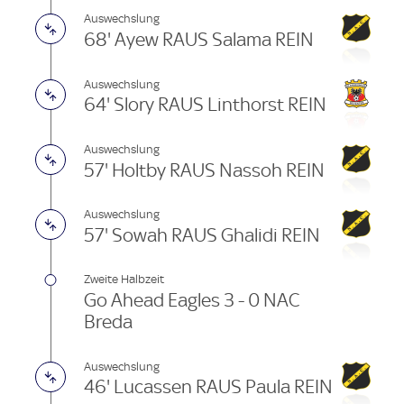
Auswechslung
68' Ayew RAUS Salama REIN
Auswechslung
64' Slory RAUS Linthorst REIN
Auswechslung
57' Holtby RAUS Nassoh REIN
Auswechslung
57' Sowah RAUS Ghalidi REIN
Zweite Halbzeit
Go Ahead Eagles 3 - 0 NAC
Breda
Auswechslung
46' Lucassen RAUS Paula REIN