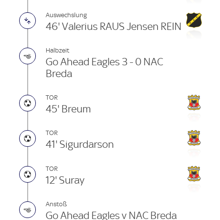
Auswechslung
46' Valerius RAUS Jensen REIN
Halbzeit
Go Ahead Eagles 3 - 0 NAC
Breda
TOR
45' Breum
TOR
41' Sigurdarson
TOR
12' Suray
Anstoß
Go Ahead Eagles v NAC Breda