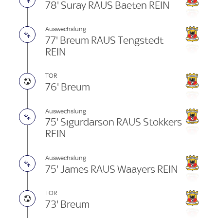
78' Suray RAUS Baeten REIN
Auswechslung
77' Breum RAUS Tengstedt
REIN
TOR
76' Breum
Auswechslung
75' Sigurdarson RAUS Stokkers
REIN
Auswechslung
75' James RAUS Waayers REIN
TOR
73' Breum