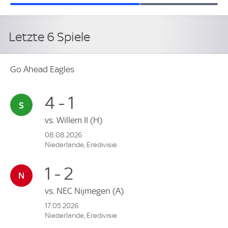
Letzte 6 Spiele
Go Ahead Eagles
4 - 1
vs.
Willem II
(H)
08.08.2026
Niederlande, Eredivisie
1 - 2
vs.
NEC Nijmegen
(A)
17.05.2026
Niederlande, Eredivisie