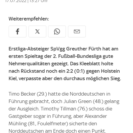
17.07.2022 | 13:27 Uhr
Weiterempfehlen:
Erstliga-Absteiger SpVgg Greuther Fürth hat am
ersten Spieltag der 2. Fußball-Bundesliga gute
Nehmerqualitäten gezeigt. Das Kleeblatt holte
nach Rückstand noch ein 2:2 (0:1) gegen Holstein
Kiel, verpasste aber den durchaus möglichen Sieg.
Timo Becker (29.) hatte die Norddeutschen in
Führung gebracht, doch Julian Green (48.) gelang
der Ausgleich. Timothy Tillman (76.) schoss die
Gastgeber sogar in Führung, aber Alexander
Mühling (81., Foulelfmeter) sicherte den
Norddeutschen am Ende doch einen Punkt.