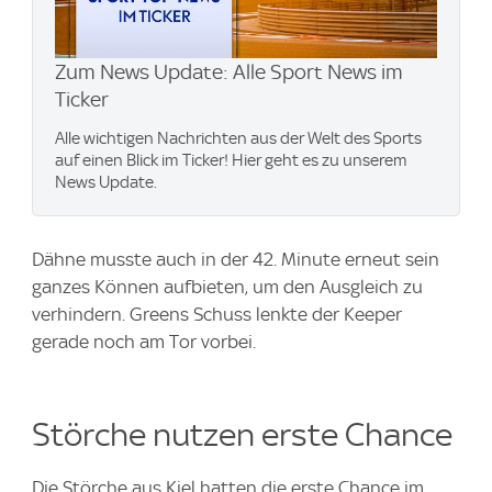
Zum News Update: Alle Sport News im
Ticker
Alle wichtigen Nachrichten aus der Welt des Sports
auf einen Blick im Ticker! Hier geht es zu unserem
News Update.
Dähne musste auch in der 42. Minute erneut sein
ganzes Können aufbieten, um den Ausgleich zu
verhindern. Greens Schuss lenkte der Keeper
gerade noch am Tor vorbei.
Störche nutzen erste Chance
Die Störche aus Kiel hatten die erste Chance im